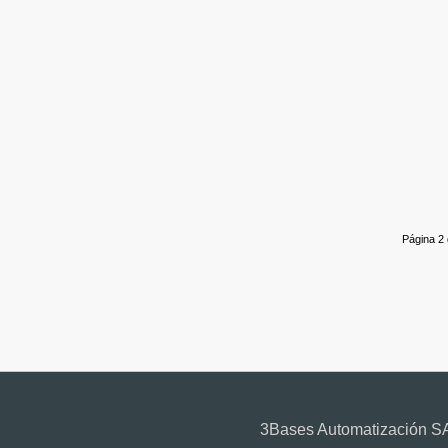
Página 2 
3Bases Automatización SA