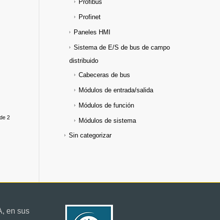
Profibus
Profinet
Paneles HMI
Sistema de E/S de bus de campo
distribuido
Cabeceras de bus
Módulos de entrada/salida
Módulos de función
de 2
Módulos de sistema
Sin categorizar
, en sus