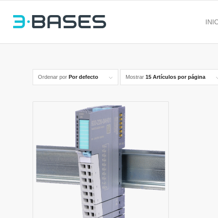
INI
Ordenar por
Por defecto
Mostrar
15 Artículos por página