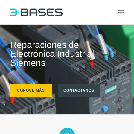
Reparaciones de
Electrónica Industrial
Siemens
CONOCE MÁS
CONTACTANOS