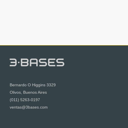
Bernardo O Higgins 3329
Olivos, Buenos Aires
(011) 5263-0197
ventas@3bases.com