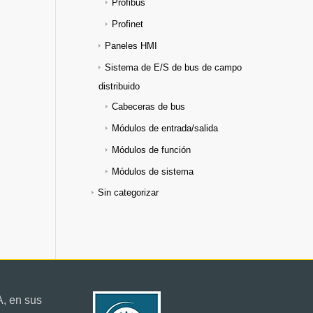
Profibus
Profinet
Paneles HMI
Sistema de E/S de bus de campo
distribuido
Cabeceras de bus
Módulos de entrada/salida
Módulos de función
Módulos de sistema
Sin categorizar
, en sus