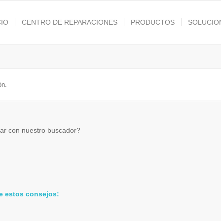
CIO
CENTRO DE REPARACIONES
PRODUCTOS
SOLUCIO
ón.
bar con nuestro buscador?
e estos consejos: