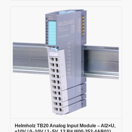
Helmholz TB20 Analog Input Module – AI2×U,
±10V / 0–10V / 1–5V, 12 Bit (600-252-4AB01)