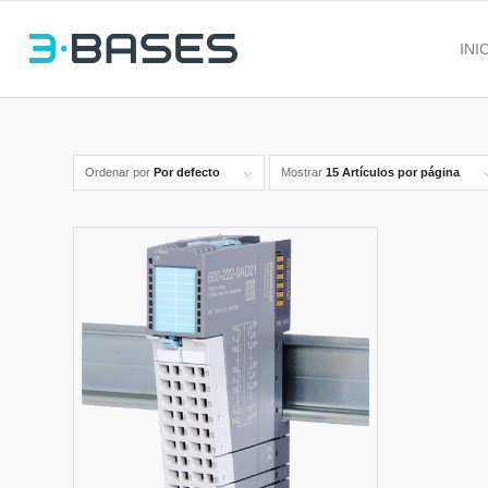
INI
Ordenar por
Por defecto
Mostrar
15 Artículos por página