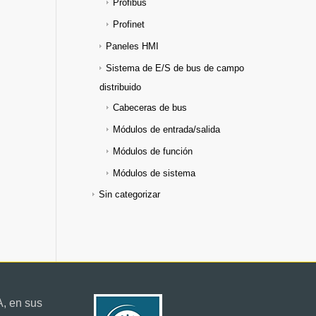
Profibus
Profinet
Paneles HMI
Sistema de E/S de bus de campo
distribuido
Cabeceras de bus
Módulos de entrada/salida
Módulos de función
Módulos de sistema
Sin categorizar
, en sus