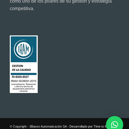
como uno de los pilares de su gestión y estrategia
competitiva.
© Copyright - 3Bases Automatización SA -
Desarrollado por Time to Market