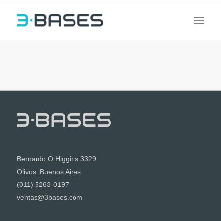
Bernardo O Higgins 3329
Olivos, Buenos Aires
(011) 5263-0197
ventas@3bases.com