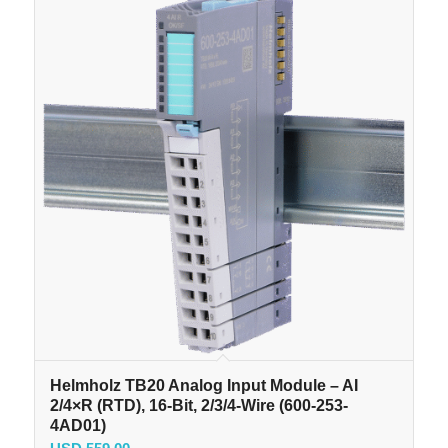
Helmholz TB20 Analog Input Module – AI
2/4×R (RTD), 16-Bit, 2/3/4-Wire (600-253-
4AD01)