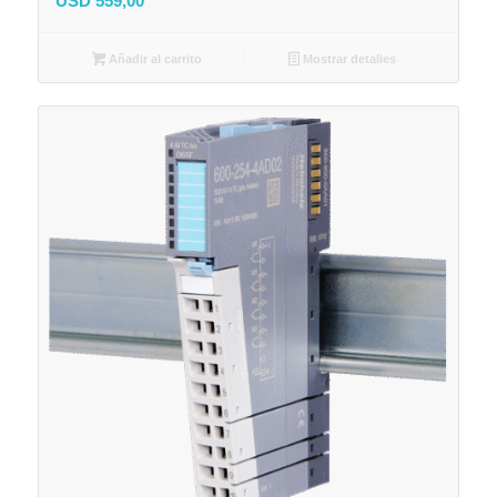
USD
559,00
Añadir al carrito
Mostrar detalles