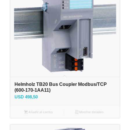
Helmholz TB20 Bus Coupler Modbus/TCP
(600-170-1AA11)
USD
498,50
Añadir al carrito
Mostrar detalles