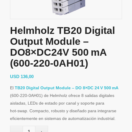
Helmholz TB20 Digital
Output Module –
DO8×DC24V 500 mA
(600‑220‑0AH01)
USD
136,00
El
TB20 Digital Output Module – DO 8×DC 24 V 500 mA
(600‑220‑0AH01) de Helmholz ofrece 8 salidas digitales
aisladas, LEDs de estado por canal y soporte para
hot‑swap. Compacto, robusto y diseñado para integrarse
eficientemente en sistemas de automatización industrial.