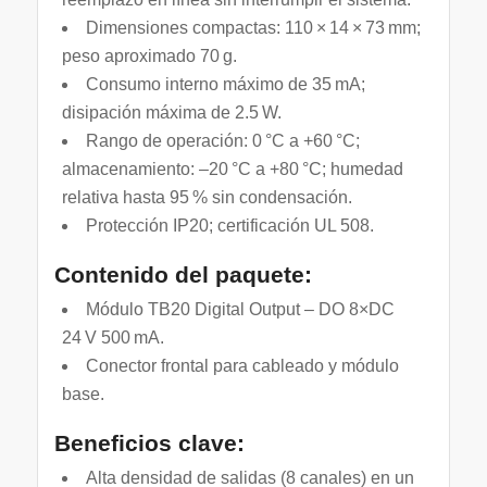
Dimensiones compactas: 110 × 14 × 73 mm;
peso aproximado 70 g.
Consumo interno máximo de 35 mA;
disipación máxima de 2.5 W.
Rango de operación: 0 °C a +60 °C;
almacenamiento: –20 °C a +80 °C; humedad
relativa hasta 95 % sin condensación.
Protección IP20; certificación UL 508.
Contenido del paquete:
Módulo TB20 Digital Output – DO 8×DC
24 V 500 mA.
Conector frontal para cableado y módulo
base.
Beneficios clave:
Alta densidad de salidas (8 canales) en un